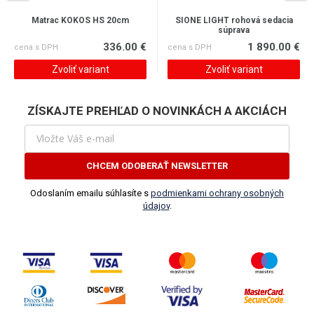
Matrac KOKOS HS 20cm
SIONE LIGHT rohová sedacia
súprava
336.00 €
1 890.00 €
cena s DPH
cena s DPH
Zvoliť variant
Zvoliť variant
ZÍSKAJTE PREHĽAD O NOVINKÁCH A AKCIÁCH
CHCEM ODOBERAŤ NEWSLETTER
Odoslaním emailu súhlasíte s
podmienkami ochrany osobných
údajov
.