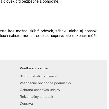
 sa človek cíti bezpečne a pohodlne.
esto kde možno skĺbiť oddych, zábavu alebo aj spánok.
tiach nahradí nie len sedaciu súpravu ale dokonca môže
Všetko o nákupe
Blog o nábytku a bývaní
Všeobecné obchodné podmienky
Ochrana osobných údajov
Reklamačný poriadok
Doprava