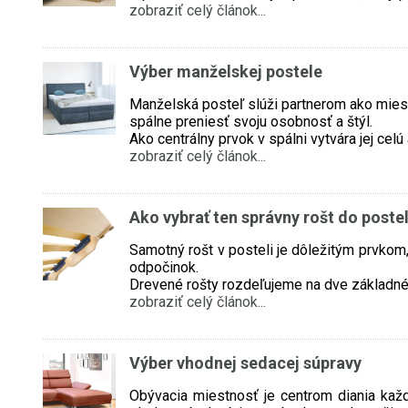
zobraziť celý článok...
Výber manželskej postele
Manželská posteľ slúži partnerom ako miest
spálne preniesť svoju osobnosť a štýl.
Ako centrálny prvok v spálni vytvára jej cel
zobraziť celý článok...
Ako vybrať ten správny rošt do poste
Samotný rošt v posteli je dôležitým prvkom,
odpočinok.
Drevené rošty rozdeľujeme na dve základné 
zobraziť celý článok...
Výber vhodnej sedacej súpravy
Obývacia miestnosť je centrom diania každ