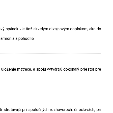
dravý spánok. Je tiež skvelým dizajnovým doplnkom, ako do
harmónia a pohodlie.
 uloženie matraca, a spolu vytvárajú dokonalý priestor pre
stretávajú pri spoločných rozhovoroch, či oslavách, pri