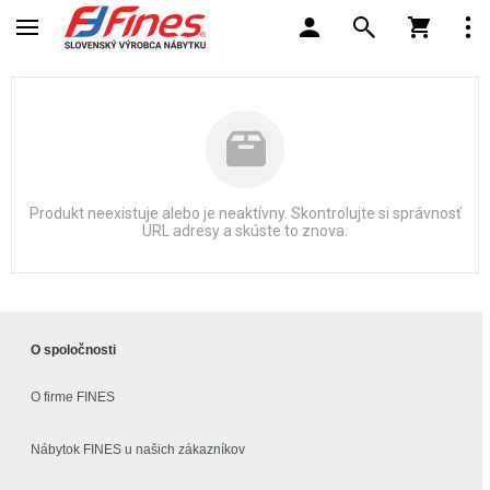
Produkt neexistuje alebo je neaktívny. Skontrolujte si správnosť
URL adresy a skúste to znova.
O spoločnosti
O firme FINES
Nábytok FINES u našich zákazníkov