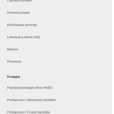
Čalúnené postele
Drevené postele
Rozkladacie pohovky
Lamelové a latové rošty
Matrace
Provensal
Predajne
Podnikové predajne firmy FINES
Predajcovia v Slovenskej republike
Predajcovia v Českej republike