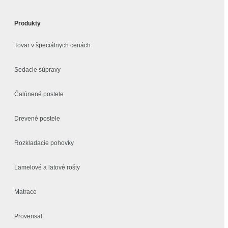
Produkty
Tovar v špeciálnych cenách
Sedacie súpravy
Čalúnené postele
Drevené postele
Rozkladacie pohovky
Lamelové a latové rošty
Matrace
Provensal