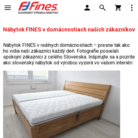
Nábytok FINES v domácnostiach našich zákazníkov
Nábytok FINES v reálnych domácnostiach – presne tak ako
ho vidia naši zákazníci každý deň. Fotografie posielali
spokojní zákazníci z celého Slovenska. Inšpirujte sa a pozrite
ako slovenský nábytok od výrobcu vyzerá vo vašom interiéri