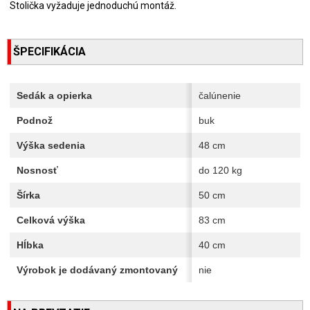
Stolička vyžaduje jednoduchú montáž.
ŠPECIFIKÁCIA
Sedák a opierka
čalúnenie
Podnož
buk
Výška sedenia
48 cm
Nosnosť
do 120 kg
Šírka
50 cm
Celková výška
83 cm
Hĺbka
40 cm
Výrobok je dodávaný zmontovaný
nie