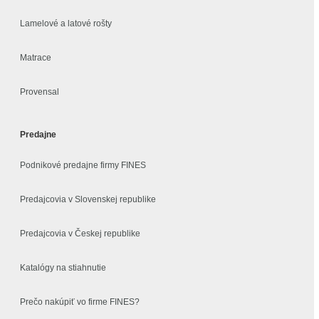
Lamelové a latové rošty
Matrace
Provensal
Predajne
Podnikové predajne firmy FINES
Predajcovia v Slovenskej republike
Predajcovia v Českej republike
Katalógy na stiahnutie
Prečo nakúpiť vo firme FINES?