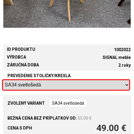
ID PRODUKTU
1002022
VÝROBCA
SIGNAL meble
ZÁRUČNÁ DOBA
2 roky
PREVEDENIE STOLIČKY/KRESLA
ZVOLENÝ VARIANT
SA34 svetlošedá
65.00 €
49.00 €
CENA S DPH