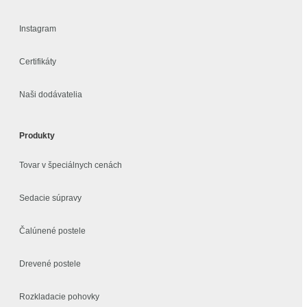
Instagram
Certifikáty
Naši dodávatelia
Produkty
Tovar v špeciálnych cenách
Sedacie súpravy
Čalúnené postele
Drevené postele
Rozkladacie pohovky