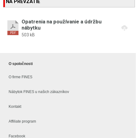
NA PREVZATIE
Opatrenia na používanie a údržbu
nábytku
503 kB
O spoločnosti
O firme FINES
Nábytok FINES u našich zákazníkov
Kontakt
Affiliate program
Facebook