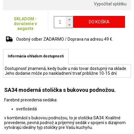
Vypočítať splátku
SKLADOM -
DO KOŠÍKA
doručenie v
auguste
Osobný odber ZADARMO / Doprava na adresu 49 €.
Informácia ohľadom dostupnosti
Dostupnosť znamená, kedy bude u nás tovar dostupný na sklade.
Jeho dodanie môže po naskladnení trvať približne 10-15 dní.
SA34 moderná stolička s bukovou podnožou.
Farebné prevedenia sedáka:
svetlošedá
v kombinácií s bukovou podnožou, to je stolička SA34. Kvalitné
prevedenie, pevná podnož a príjemný sedák v spojení s dizajnom
vytvárajú ideálny typ stoličky pre Vašu kuchyňu.