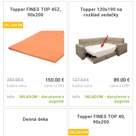
Topper FINES TOP 45Z,
Topper 120x190 na
90x200
rozklad sedačky
SKLADOM
150.00 €
89.00 €
204.00 €
127.50 €
bežná cena
cena s DPH
bežná cena
cena s DPH
Info
SKLADOM - doručenie v
Info
SKLADOM - doručenie v
auguste
auguste
Topper FINES TOP 40,
Denná deka
90x200
SKLADOM