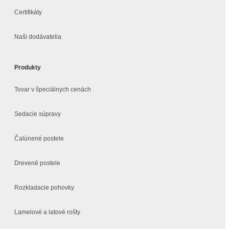
Certifikáty
Naši dodávatelia
Produkty
Tovar v špeciálnych cenách
Sedacie súpravy
Čalúnené postele
Drevené postele
Rozkladacie pohovky
Lamelové a latové rošty