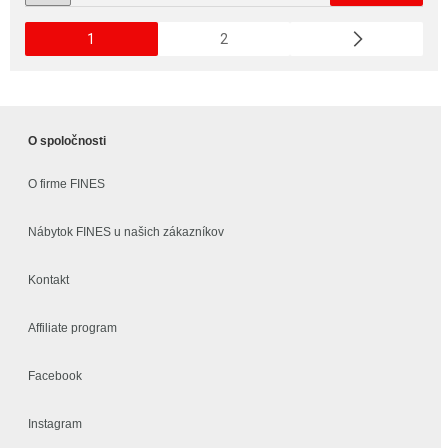
1
2
O spoločnosti
O firme FINES
Nábytok FINES u našich zákazníkov
Kontakt
Affiliate program
Facebook
Instagram