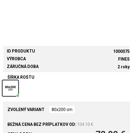
ID PRODUKTU
1000075
VÝROBCA
FINES
ZÁRUČNÁ DOBA
2 roky
ŠÍRKA ROŠTU
ZVOLENÝ VARIANT
80x200 cm
104.10 €