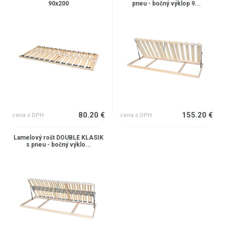
90x200
pneu - bočný výklop 9...
80.20 €
155.20 €
cena s DPH
cena s DPH
Lamelový rošt DOUBLE KLASIK
s pneu - bočný výklo...