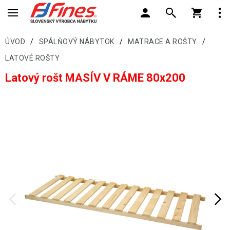
ÚVOD
/
SPÁLŇOVÝ NÁBYTOK
/
MATRACE A ROŠTY
/
LATOVÉ ROŠTY
Latový rošt MASÍV V RÁME 80x200