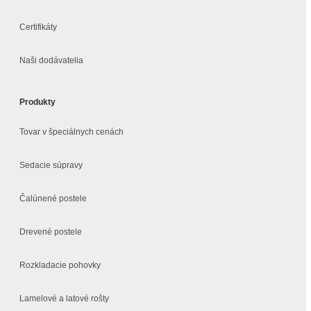
Certifikáty
Naši dodávatelia
Produkty
Tovar v špeciálnych cenách
Sedacie súpravy
Čalúnené postele
Drevené postele
Rozkladacie pohovky
Lamelové a latové rošty