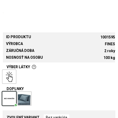
ID PRODUKTU
1001595
VÝROBCA
FINES
ZÁRUČNÁ DOBA
2 roky
NOSNOSŤ NA OSOBU
100 kg
VÝBER LÁTKY
DOPLNKY
ZVOLENÝ VARIANT
Bez vankúša