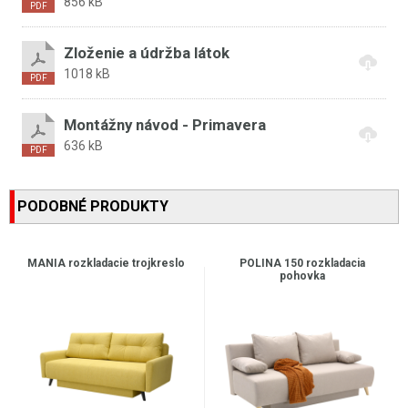
856 kB
Zloženie a údržba látok
1018 kB
Montážny návod - Primavera
636 kB
PODOBNÉ PRODUKTY
MANIA rozkladacie trojkreslo
POLINA 150 rozkladacia
pohovka