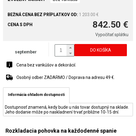
1 203.00 €
842.50 €
CENA S DPH
Vypočítať splátku
DO KOŠÍKA
september
Cena bez vankúšov a dekorácií.
Osobný odber ZADARMO / Doprava na adresu 49 €.
Informácia ohľadom dostupnosti
Dostupnosť znamená, kedy bude u nás tovar dostupný na sklade.
Jeho dodanie môže po naskladnení trvať približne 10-15 dní.
Rozkladacia pohovka na každodenné spanie