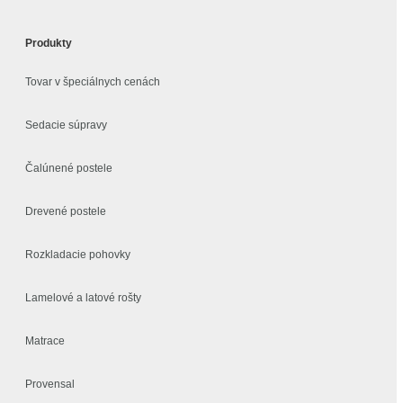
Produkty
Tovar v špeciálnych cenách
Sedacie súpravy
Čalúnené postele
Drevené postele
Rozkladacie pohovky
Lamelové a latové rošty
Matrace
Provensal