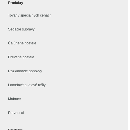
Produkty
Tovar v špeciálnych cenách
Sedacie súpravy
Čalúnené postele
Drevené postele
Rozkladacie pohovky
Lamelové a latové rošty
Matrace
Provensal