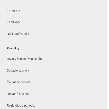
Instagram
Certifikáty
Naši dodávatelia
Produkty
Tovar v špeciálnych cenách
Sedacie súpravy
Čalúnené postele
Drevené postele
Rozkladacie pohovky