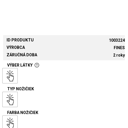
ID PRODUKTU
1003224
VÝROBCA
FINES
ZÁRUČNÁ DOBA
2 roky
VÝBER LÁTKY
TYP NOŽIČIEK
FARBA NOŽIČIEK