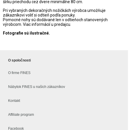
šírku priechodu cez dvere minimálne 80 cm.
Pri vybraných dekoračných nožičkách výrobca umožňuje
zákazníkovi voliť si odtieň podľa ponuky.
Pomocné nohy sú dodávané len v odtieňoch stanovených
výrobcom. Viac informácií u predajcu.
Fotografie sú ilustračné.
O spoločnosti
O firme FINES
Nábytok FINES u našich zákazníkov
Kontakt
Affiliate program
Facebook