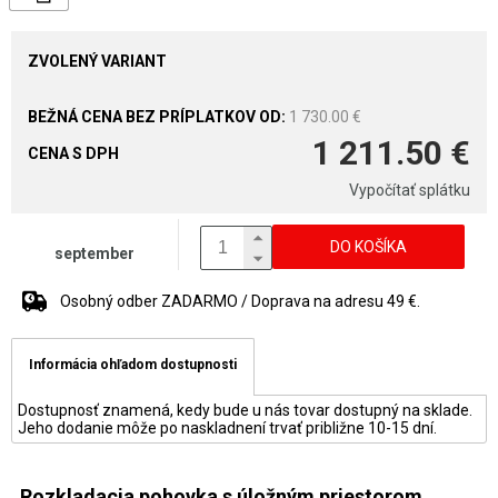
ZVOLENÝ VARIANT
1 730.00 €
1 211.50 €
CENA S DPH
Vypočítať splátku
DO KOŠÍKA
september
Osobný odber ZADARMO / Doprava na adresu 49 €.
Informácia ohľadom dostupnosti
Dostupnosť znamená, kedy bude u nás tovar dostupný na sklade.
Jeho dodanie môže po naskladnení trvať približne 10-15 dní.
Rozkladacia pohovka s úložným priestorom.