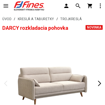
ÚVOD
/
KRESLÁ A TABURETKY
/
TROJKRESLÁ
DARCY rozkladacia pohovka
NOVINKA