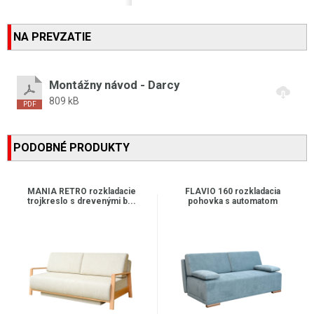
NA PREVZATIE
Montážny návod - Darcy
809 kB
PODOBNÉ PRODUKTY
MANIA RETRO rozkladacie
FLAVIO 160 rozkladacia
trojkreslo s drevenými b...
pohovka s automatom