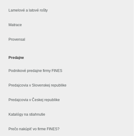
Lamelové a latové rošty
Matrace
Provensal
Predajne
Podnikové predajne firmy FINES
Predajcovia v Slovenskej republike
Predajcovia v Českej republike
Katalógy na stiahnutie
Prečo nakúpiť vo firme FINES?