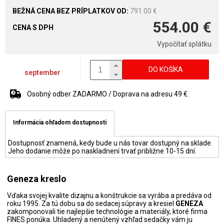
791.00 €
554.00 €
CENA S DPH
Vypočítať splátku
DO KOŠÍKA
september
Osobný odber ZADARMO / Doprava na adresu 49 €.
Informácia ohľadom dostupnosti
Dostupnosť znamená, kedy bude u nás tovar dostupný na sklade.
Jeho dodanie môže po naskladnení trvať približne 10-15 dní.
Geneza kreslo
Vďaka svojej kvalite dizajnu a konštrukcie sa vyrába a predáva od
roku 1995. Za tú dobu sa do sedacej súpravy a kresiel
GENEZA
zakomponovali tie najlepšie technológie a materiály, ktoré firma
FINES ponúka. Uhladený a nenútený vzhľad sedačky vám ju