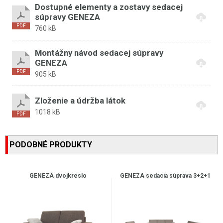
Dostupné elementy a zostavy sedacej
súpravy GENEZA
760 kB
Montážny návod sedacej súpravy
GENEZA
905 kB
Zloženie a údržba látok
1018 kB
PODOBNÉ PRODUKTY
GENEZA dvojkreslo
GENEZA sedacia súprava 3+2+1