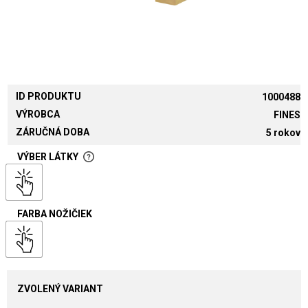
ID PRODUKTU
1000488
VÝROBCA
FINES
ZÁRUČNÁ DOBA
5 rokov
VÝBER LÁTKY
FARBA NOŽIČIEK
ZVOLENÝ VARIANT