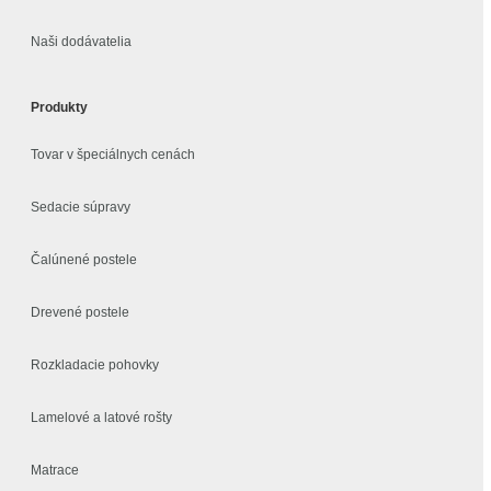
Naši dodávatelia
Produkty
Tovar v špeciálnych cenách
Sedacie súpravy
Čalúnené postele
Drevené postele
Rozkladacie pohovky
Lamelové a latové rošty
Matrace