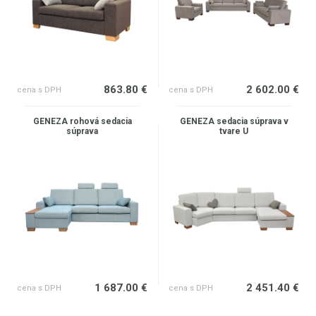
863.80 €
2 602.00 €
cena s DPH
cena s DPH
GENEZA rohová sedacia
GENEZA sedacia súprava v
súprava
tvare U
1 687.00 €
2 451.40 €
cena s DPH
cena s DPH