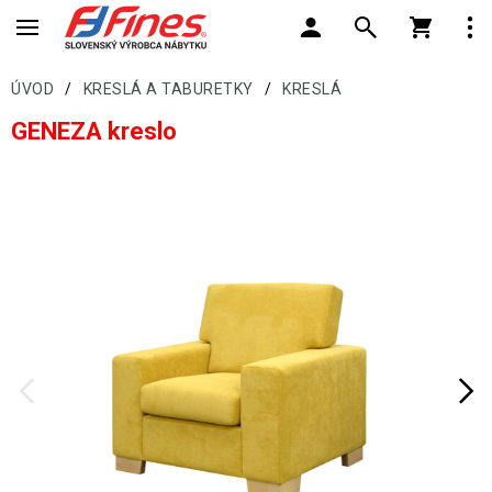
ÚVOD
/
KRESLÁ A TABURETKY
/
KRESLÁ
GENEZA kreslo