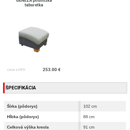
GENEZA podnožka
taburetka
253.00 €
cena s DPH
ŠPECIFIKÁCIA
Šírka (pôdorys)
102 cm
Hĺbka (pôdorys)
88 cm
Celková výška kresla
91 cm