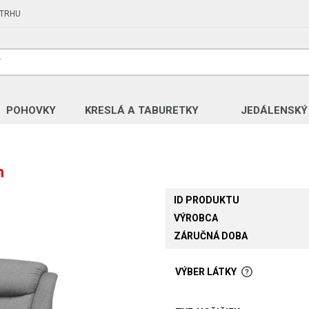
 TRHU
POHOVKY
KRESLÁ A TABURETKY
JEDÁLENSKÝ
m
ID PRODUKTU
VÝROBCA
ZÁRUČNÁ DOBA
VÝBER LÁTKY