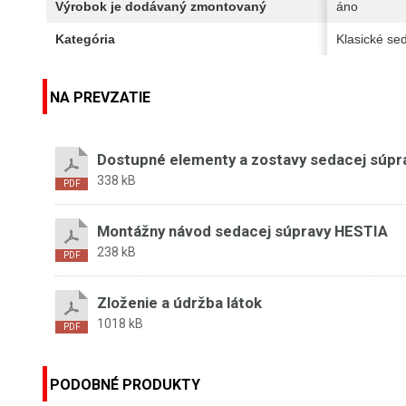
Výrobok je dodávaný zmontovaný
áno
Kategória
Klasické se
NA PREVZATIE
Dostupné elementy a zostavy sedacej súpr
338 kB
Montážny návod sedacej súpravy HESTIA
238 kB
Zloženie a údržba látok
1018 kB
PODOBNÉ PRODUKTY