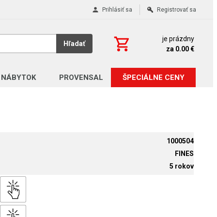
Prihlásiť sa
Registrovať sa
je prázdny
Hľadať
za 0.00 €
 NÁBYTOK
PROVENSAL
ŠPECIÁLNE CENY
1000504
FINES
5 rokov