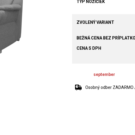
TYP NOŽIČIEK
ZVOLENÝ VARIANT
CENA S DPH
september
Osobný odber ZADARMO / 