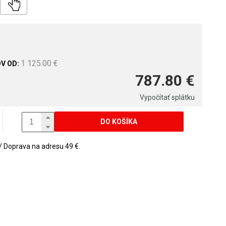
1 125.00 €
787.80 €
Vypočítať splátku
DO KOŠÍKA
Doprava na adresu 49 €.