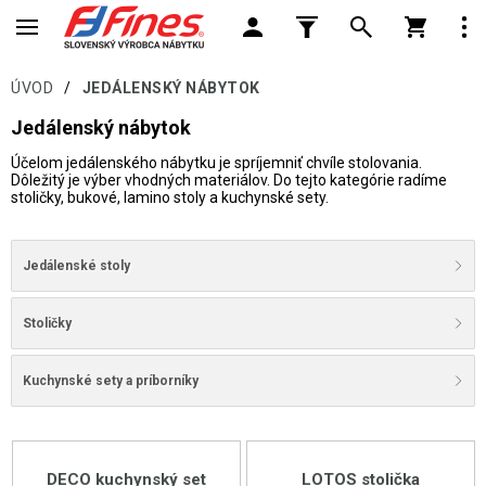
ÚVOD
/
JEDÁLENSKÝ NÁBYTOK
Jedálenský nábytok
Účelom jedálenského nábytku je spríjemniť chvíle stolovania.
Dôležitý je výber vhodných materiálov. Do tejto kategórie radíme
stoličky, bukové, lamino stoly a kuchynské sety.
Jedálenské stoly
Stoličky
Kuchynské sety a príborníky
DECO kuchynský set
LOTOS stolička