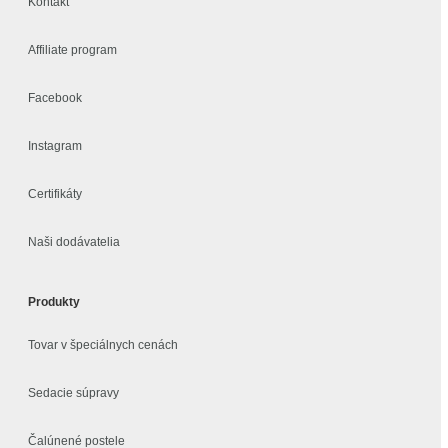
Kontakt
Affiliate program
Facebook
Instagram
Certifikáty
Naši dodávatelia
Produkty
Tovar v špeciálnych cenách
Sedacie súpravy
Čalúnené postele