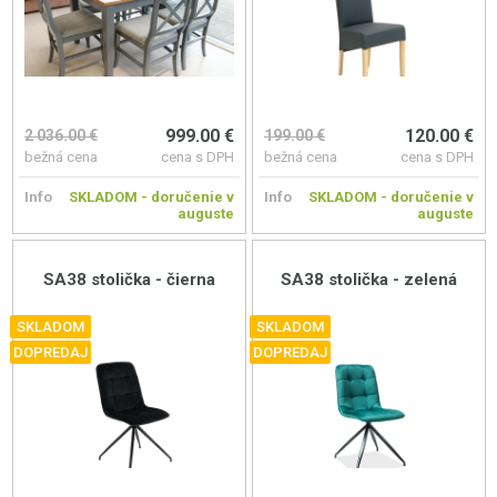
999.00 €
120.00 €
2 036.00 €
199.00 €
bežná cena
cena s DPH
bežná cena
cena s DPH
Info
SKLADOM - doručenie v
Info
SKLADOM - doručenie v
auguste
auguste
SA38 stolička - čierna
SA38 stolička - zelená
SKLADOM
SKLADOM
DOPREDAJ
DOPREDAJ