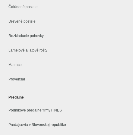
Čalúnené postele
Drevené postele
Rozkladacie pohovky
Lamelové a latové rošty
Matrace
Provensal
Predajne
Podnikové predajne firmy FINES
Predajcovia v Slovenskej republike