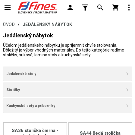
ÚVOD
/
JEDÁLENSKÝ NÁBYTOK
Jedálenský nábytok
Účelom jedálenského nábytku je spríjemniť chvíle stolovania.
Dôležitý je výber vhodných materiálov. Do tejto kategórie radíme
stoličky, bukové, lamino stoly a kuchynské sety.
Jedálenské stoly
Stoličky
Kuchynské sety a príborníky
SA36 stolička čierna -
SA44 šedá stolička