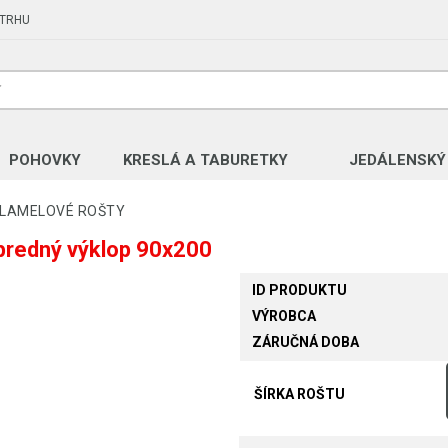
 TRHU
POHOVKY
KRESLÁ A TABURETKY
JEDÁLENSKÝ
LAMELOVÉ ROŠTY
predný výklop 90x200
ID PRODUKTU
VÝROBCA
ZÁRUČNÁ DOBA
ŠÍRKA ROŠTU