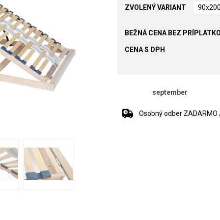
ZVOLENÝ VARIANT
90x20
CENA S DPH
september
Osobný odber ZADARMO / 