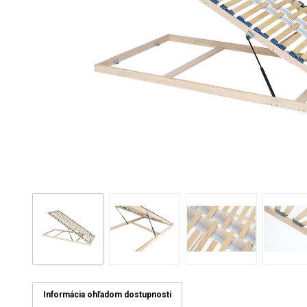
Informácia ohľadom dostupnosti