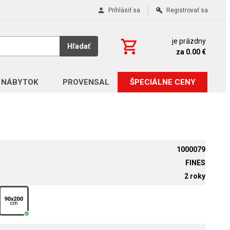
Prihlásiť sa
Registrovať sa
je prázdny
Hľadať
za 0.00 €
 NÁBYTOK
PROVENSAL
ŠPECIÁLNE CENY
1000079
FINES
2 roky