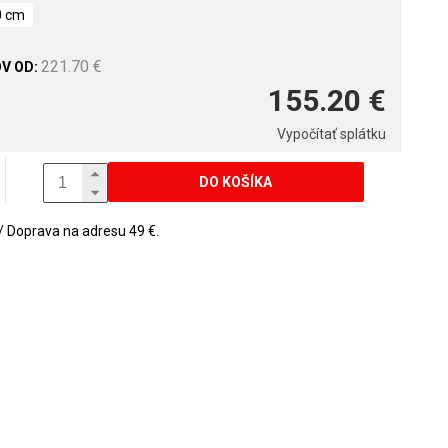
0 cm
221.70 €
155.20 €
Vypočítať splátku
DO KOŠÍKA
Doprava na adresu 49 €.