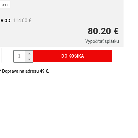
0 cm
114.60 €
80.20 €
Vypočítať splátku
DO KOŠÍKA
Doprava na adresu 49 €.