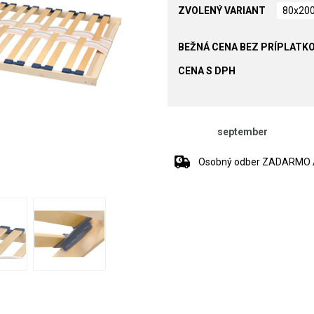
ZVOLENÝ VARIANT
80x20
CENA S DPH
september
Osobný odber ZADARMO / 