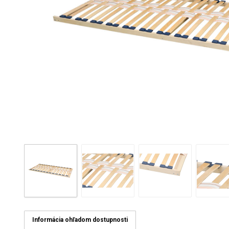
Informácia ohľadom dostupnosti