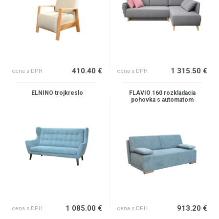
410.40 €
1 315.50 €
cena s DPH
cena s DPH
ELNINO trojkreslo
FLAVIO 160 rozkladacia
pohovka s automatom
1 085.00 €
913.20 €
cena s DPH
cena s DPH