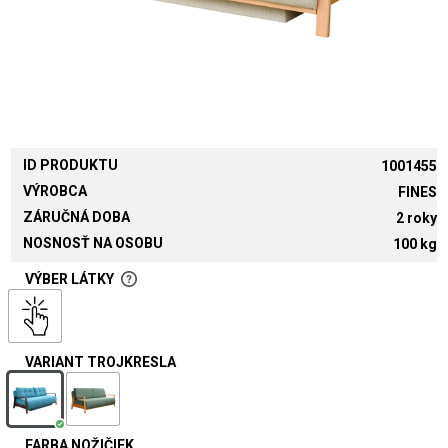
ID PRODUKTU
1001455
VÝROBCA
FINES
ZÁRUČNÁ DOBA
2 roky
NOSNOSŤ NA OSOBU
100 kg
VÝBER LÁTKY
VARIANT TROJKRESLA
FARBA NOŽIČIEK