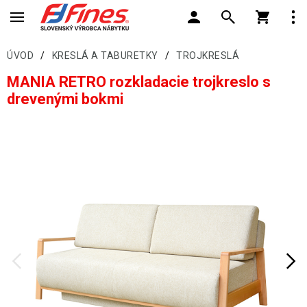
ÚVOD
/
KRESLÁ A TABURETKY
/
TROJKRESLÁ
MANIA RETRO rozkladacie trojkreslo s
drevenými bokmi