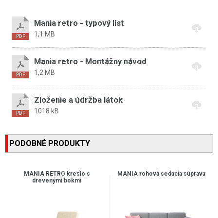
Mania retro - typový list
1,1 MB
Mania retro - Montážny návod
1,2 MB
Zloženie a údržba látok
1018 kB
PODOBNÉ PRODUKTY
MANIA RETRO kreslo s
MANIA rohová sedacia súprava
drevenými bokmi