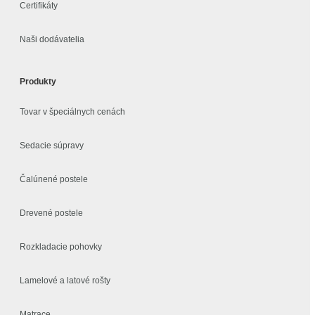
Certifikáty
Naši dodávatelia
Produkty
Tovar v špeciálnych cenách
Sedacie súpravy
Čalúnené postele
Drevené postele
Rozkladacie pohovky
Lamelové a latové rošty
Matrace