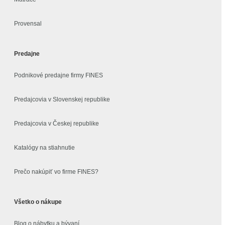
Provensal
Predajne
Podnikové predajne firmy FINES
Predajcovia v Slovenskej republike
Predajcovia v Českej republike
Katalógy na stiahnutie
Prečo nakúpiť vo firme FINES?
Všetko o nákupe
Blog o nábytku a bývaní