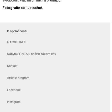
výrobcom. Viac informácií u predajcu.
Fotografie sú ilustračné.
O spoločnosti
O firme FINES
Nábytok FINES u našich zákazníkov
Kontakt
Affiliate program
Facebook
Instagram