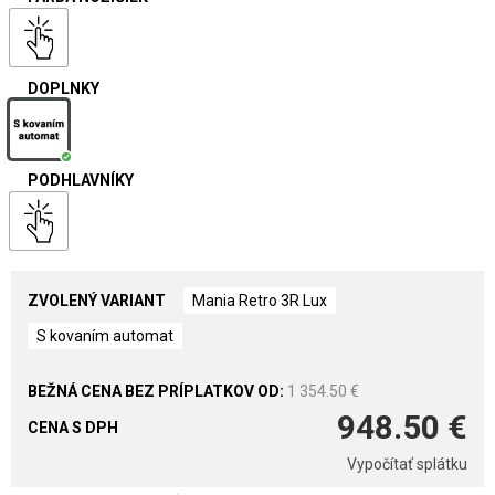
DOPLNKY
PODHLAVNÍKY
ZVOLENÝ VARIANT
Mania Retro 3R Lux
S kovaním automat
1 354.50 €
948.50 €
CENA S DPH
Vypočítať splátku