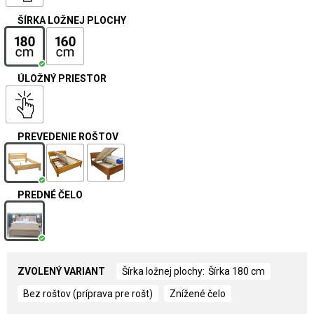
ŠÍRKA LOŽNEJ PLOCHY
ÚLOŽNÝ PRIESTOR
PREVEDENIE ROŠTOV
PREDNÉ ČELO
ZVOLENÝ VARIANT
Šírka ložnej plochy
Šírka 180 cm
Bez roštov (príprava pre rošt)
Znížené čelo