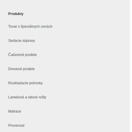
Produkty
Tovar v špeciálnych cenách
Sedacie súpravy
Čalúnené postele
Drevené postele
Rozkladacie pohovky
Lamelové a latové rošty
Matrace
Provensal