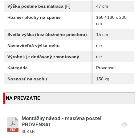
Výška postele bez matraca [F]
47 cm
Rozmer plochy na spanie
160 / 180 x 200
cm
Svetlá výška (bez úložného priestoru)
15 cm
Nastaviteľná výška roštu
nie
Výrobok je dodávaný zmontovaný
nie
Kategória
Provensal
Nosnosť na osobu
150 kg
NA PREVZATIE
Montážny návod - masívna posteľ
PROVENSAL
308 kB