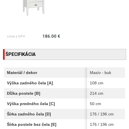
186.00 €
cena s DPH
ŠPECIFIKÁCIA
Materiál / dekor
Masív - buk
Výška zadného čela [A]
108 cm
Dĺžka postele [B]
214 cm
Výška predného čela [C]
50 cm
Šírka zadného čela [D]
176 / 196 cm
Šírka postele bez čela [E]
176 / 196 cm