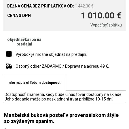
1 442.30 €
1 010.00 €
CENA S DPH
Vypočítať splátku
objednávka iba na
predajni
Výrobok je možné objednať na predajni.
Osobný odber ZADARMO / Doprava na adresu 49 €.
Informácia ohľadom dostupnosti
Dostupnosť znamená, kedy bude u nás tovar dostupný na sklade.
Jeho dodanie môže po naskladnení trvať približne 10-15 dní.
Manželská buková posteľ v provensálskom štýle
so zvýšeným spaním.