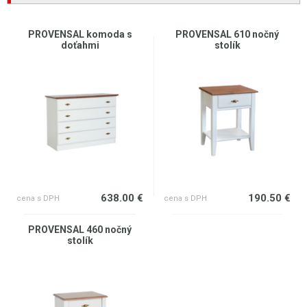
PROVENSAL komoda s
PROVENSAL 610 nočný
doťahmi
stolík
638.00 €
190.50 €
cena s DPH
cena s DPH
PROVENSAL 460 nočný
stolík