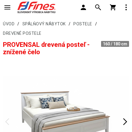
ÚVOD
/
SPÁLŇOVÝ NÁBYTOK
/
POSTELE
/
DREVENÉ POSTELE
PROVENSAL drevená posteľ -
160 / 180 cm
znížené čelo