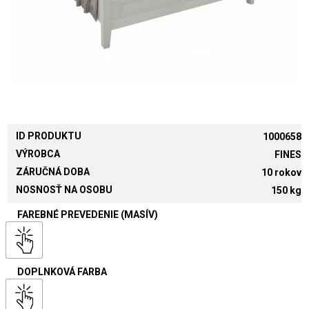
ID PRODUKTU
1000658
VÝROBCA
FINES
ZÁRUČNÁ DOBA
10 rokov
NOSNOSŤ NA OSOBU
150 kg
FAREBNÉ PREVEDENIE (MASÍV)
DOPLNKOVÁ FARBA