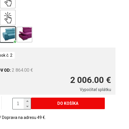
ok č. 2
2 864.00 €
2 006.00 €
Vypočítať splátku
DO KOŠÍKA
Doprava na adresu 49 €.