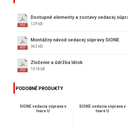
Dostupné elementy a zostavy sedacej súpr
129 kB
Montážny návod sedacej súpravy SIONE
363 kB
Zloženie a údržba látok
1018 kB
PODOBNÉ PRODUKTY
SIONE sedacia súprava v
SIONE sedacia súprava v
tvare U
tvare U