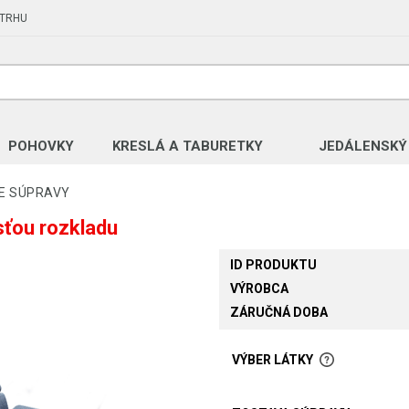
 TRHU
POHOVKY
KRESLÁ A TABURETKY
JEDÁLENSKÝ
E SÚPRAVY
ťou rozkladu
ID PRODUKTU
VÝROBCA
ZÁRUČNÁ DOBA
VÝBER LÁTKY