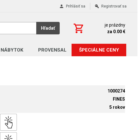
Prihlásiť sa
Registrovať sa
je prázdny
Hľadať
za 0.00 €
 NÁBYTOK
PROVENSAL
ŠPECIÁLNE CENY
1000274
FINES
5 rokov