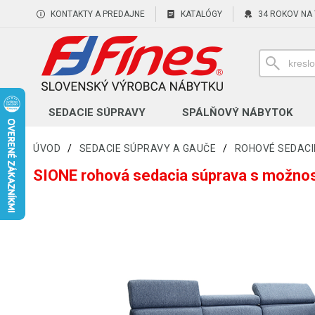
KONTAKTY A PREDAJNE
KATALÓGY
34 ROKOV NA
SEDACIE SÚPRAVY
SPÁLŇOVÝ NÁBYTOK
ÚVOD
/
SEDACIE SÚPRAVY A GAUČE
/
ROHOVÉ SEDACI
SIONE rohová sedacia súprava s možnos