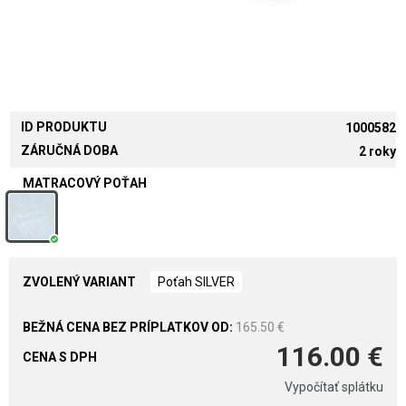
ID PRODUKTU
1000582
ZÁRUČNÁ DOBA
2 roky
MATRACOVÝ POŤAH
ZVOLENÝ VARIANT
Poťah SILVER
165.50 €
116.00 €
CENA S DPH
Vypočítať splátku