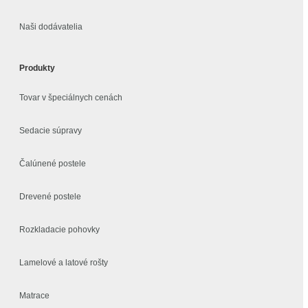
Naši dodávatelia
Produkty
Tovar v špeciálnych cenách
Sedacie súpravy
Čalúnené postele
Drevené postele
Rozkladacie pohovky
Lamelové a latové rošty
Matrace