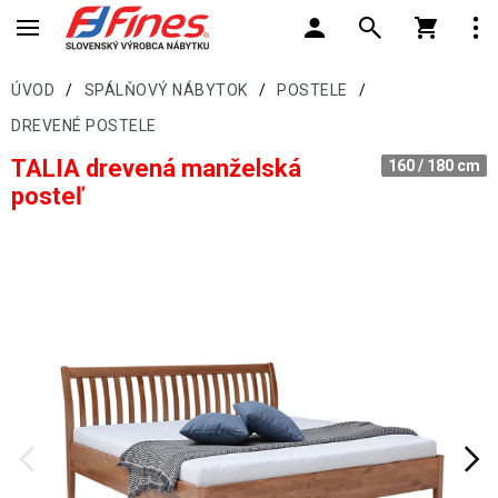
ÚVOD
/
SPÁLŇOVÝ NÁBYTOK
/
POSTELE
/
DREVENÉ POSTELE
TALIA drevená manželská
160 / 180 cm
posteľ