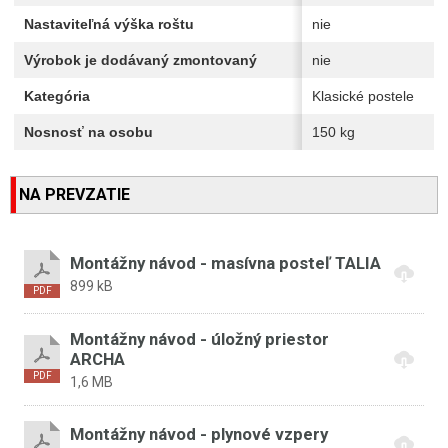
Nastaviteľná výška roštu
nie
Výrobok je dodávaný zmontovaný
nie
Kategória
Klasické postele
Nosnosť na osobu
150 kg
NA PREVZATIE
Montážny návod - masívna posteľ TALIA
899 kB
Montážny návod - úložný priestor
ARCHA
1,6 MB
Montážny návod - plynové vzpery