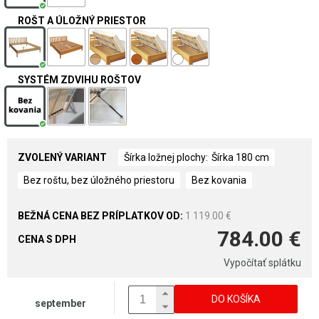
ROŠT A ÚLOŽNÝ PRIESTOR
SYSTÉM ZDVIHU ROŠTOV
ZVOLENÝ VARIANT
Šírka ložnej plochy
Šírka 180 cm
Bez roštu, bez úložného priestoru
Bez kovania
1 119.00 €
784.00 €
CENA S DPH
Vypočítať splátku
DO KOŠÍKA
september