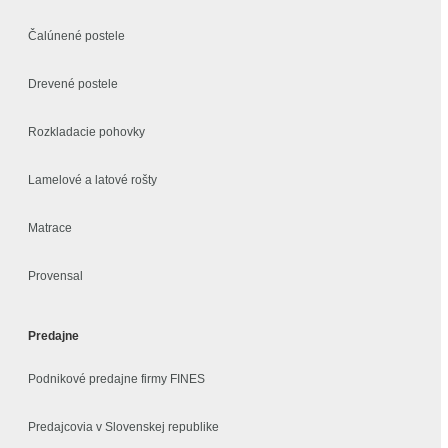
Čalúnené postele
Drevené postele
Rozkladacie pohovky
Lamelové a latové rošty
Matrace
Provensal
Predajne
Podnikové predajne firmy FINES
Predajcovia v Slovenskej republike