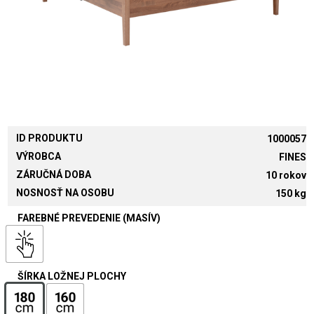
ID PRODUKTU
1000057
VÝROBCA
FINES
ZÁRUČNÁ DOBA
10 rokov
NOSNOSŤ NA OSOBU
150 kg
FAREBNÉ PREVEDENIE (MASÍV)
ŠÍRKA LOŽNEJ PLOCHY