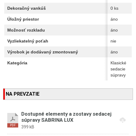
Dekoračný vankúš
0 ks
Úložný priestor
áno
Možnosť rozkladu
áno
Vyzliekatelný poťah
nie
Výrobok je dodávaný zmontovaný
áno
Kategória
Klasické
sedacie
súpravy
NA PREVZATIE
Dostupné elementy a zostavy sedacej
súpravy SABRINA LUX
399 kB