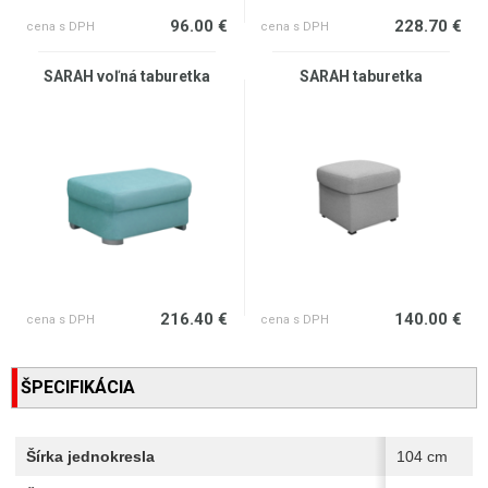
96.00 €
228.70 €
cena s DPH
cena s DPH
SARAH voľná taburetka
SARAH taburetka
216.40 €
140.00 €
cena s DPH
cena s DPH
ŠPECIFIKÁCIA
Šírka jednokresla
104 cm