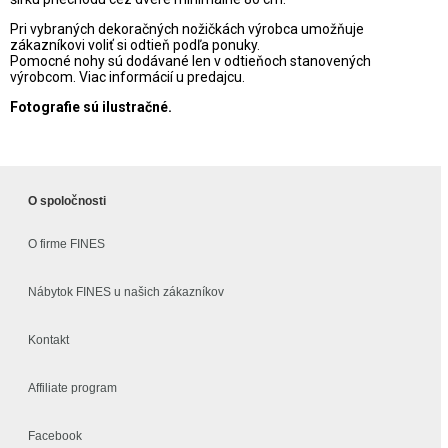
Pri vybraných dekoračných nožičkách výrobca umožňuje
zákazníkovi voliť si odtieň podľa ponuky.
Pomocné nohy sú dodávané len v odtieňoch stanovených
výrobcom. Viac informácií u predajcu.
Fotografie sú ilustračné.
O spoločnosti
O firme FINES
Nábytok FINES u našich zákazníkov
Kontakt
Affiliate program
Facebook