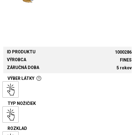
ID PRODUKTU
1000286
VÝROBCA
FINES
ZÁRUČNÁ DOBA
5 rokov
VÝBER LÁTKY
TYP NOŽIČIEK
ROZKLAD