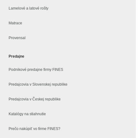
Lamelové a latové rošty
Matrace
Provensal
Predajne
Podnikové predajne firmy FINES
Predajcovia v Slovenskej republike
Predajcovia v Českej republike
Katalógy na stiahnutie
Prečo nakúpiť vo firme FINES?