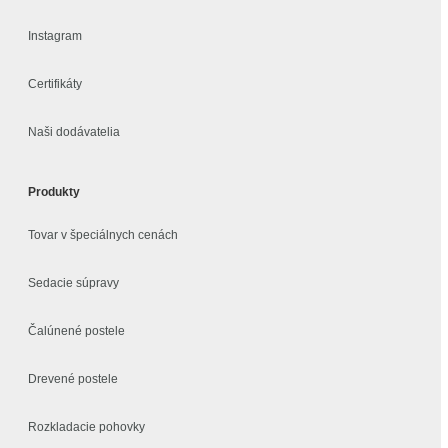
Instagram
Certifikáty
Naši dodávatelia
Produkty
Tovar v špeciálnych cenách
Sedacie súpravy
Čalúnené postele
Drevené postele
Rozkladacie pohovky