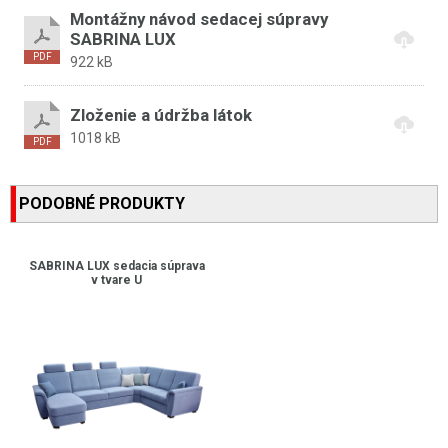
Montážny návod sedacej súpravy
SABRINA LUX
922 kB
Zloženie a údržba látok
1018 kB
PODOBNÉ PRODUKTY
SABRINA LUX sedacia súprava
v tvare U