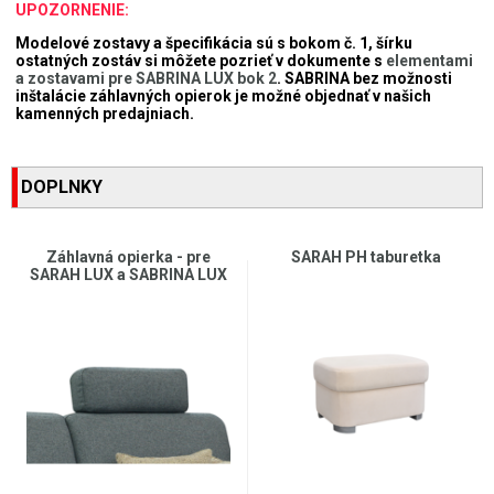
UPOZORNENIE:
Modelové zostavy a špecifikácia sú s bokom č. 1, šírku
ostatných zostáv si môžete pozrieť v dokumente s
elementami
a zostavami pre SABRINA LUX bok 2
. SABRINA bez možnosti
inštalácie záhlavných opierok je možné objednať v našich
kamenných predajniach.
DOPLNKY
Záhlavná opierka - pre
SARAH PH taburetka
SARAH LUX a SABRINA LUX